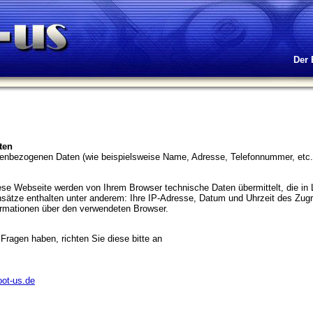
Der 
ten
enbezogenen Daten (wie beispielsweise Name, Adresse, Telefonnummer, etc.) 
iese Webseite werden von Ihrem Browser technische Daten übermittelt, die in
sätze enthalten unter anderem: Ihre IP-Adresse, Datum und Uhrzeit des Zug
ormationen über den verwendeten Browser.
Fragen haben, richten Sie diese bitte an
oot-us.de