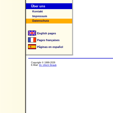
Über uns
Kontakt
Impressum
Datenschutz
English pages
Pages françaises
Páginas en español
Copyright © 1999-2026
E-Mail:
Dr. Ulrich Straub