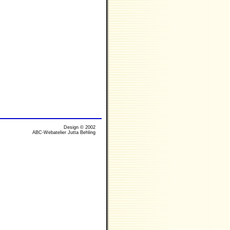
Design © 2002
ABC-Webatelier Jutta Behling