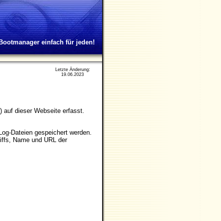
Bootmanager einfach für jeden!
Letzte Änderung:
19.06.2023
auf dieser Webseite erfasst.
 Log-Dateien gespeichert werden.
riffs, Name und URL der